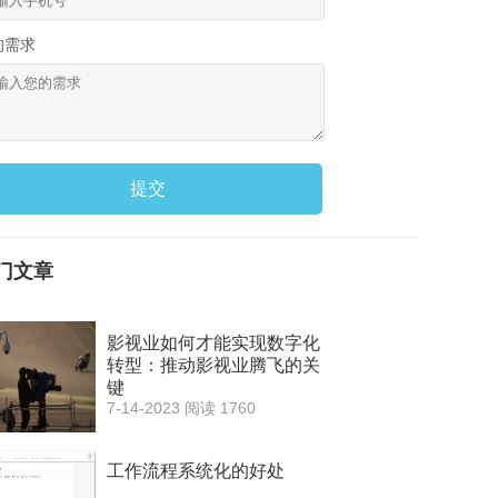
的需求
提交
门文章
影视业如何才能实现数字化
转型：推动影视业腾飞的关
键
7-14-2023
阅读 1760
工作流程系统化的好处