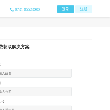
登录
注册
0731-85523080
费获取解决方案
名
司
机号