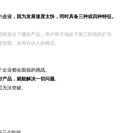
的
企业，因为发展速度太快，同时具备三种或四种特征。
经研发出了爆款产品；用户和市场处于第三阶段的扩张
转型期，采用合伙人的模式。
个企业都会面临的挑战。
好产品，就能解决一切问题
。
迟无法突破。
历三个阶段。