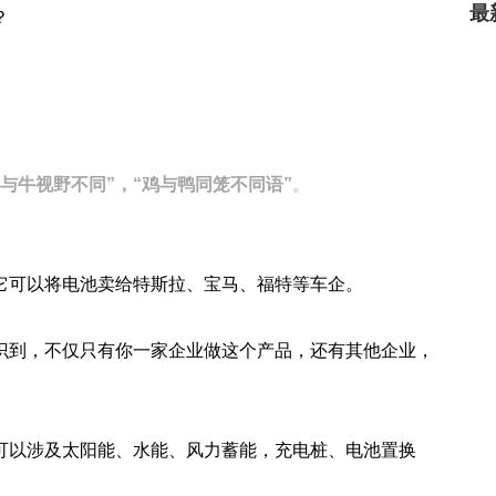
最
？
鹰与牛视野不同”，“鸡与鸭同笼不同语”
。
它可以将电池卖给特斯拉、宝马、福特等车企。
识到，不仅只有你一家企业做这个产品，还有其他企业，
可以涉及太阳能、水能、风力蓄能，充电桩、电池置换