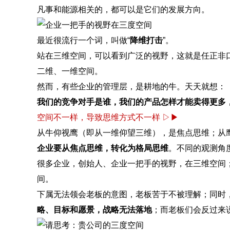
凡事和能源相关的，都可以是它们的发展方向。
最近很流行一个词，叫做“
降维打击
”。
站在三维空间，可以看到广泛的视野，这就是任正非口
二维、一维空间。
然而，有些企业的管理层，是耕地的牛。天天就想：
我们的竞争对手是谁，我们的产品怎样才能卖得更多
空间不一样，导致思维方式不一样 ▷▶
从牛仰视鹰（即从一维仰望三维），是焦点思维；从
企业要从焦点思维，转化为格局思维
。不同的观测角
很多企业，创始人、企业一把手的视野，在三维空间
间。
下属无法领会老板的意图，老板苦于不被理解；同时
略、目标和愿景，战略无法落地
；而老板们会反过来