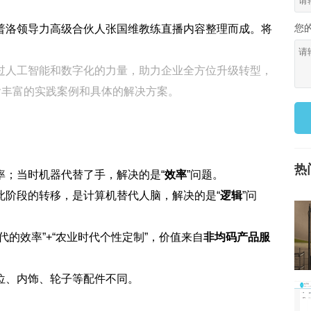
您
普洛领导力高级合伙人张国维教练直播内容整理而成。将
过人工智能和数字化的力量，助力企业全方位升级转型，
含丰富的实践案例和具体的解决方案。
热
率；当时机器代替了手，解决的是“
效率
”问题。
此阶段的转移，是计算机替代人脑，解决的是“
逻辑
”问
代的效率”+“农业时代个性定制”，价值来自
非均码产品服
位、内饰、轮子等配件不同。