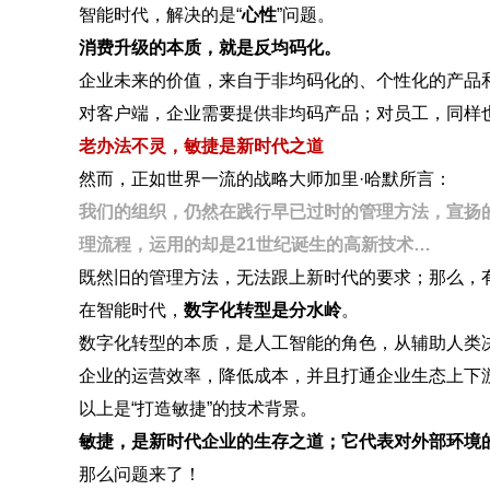
智能时代，解决的是“
心性
”问题。
消费升级的本质，就是反均码化。
企业未来的价值，来自于非均码化的、个性化的产品
对客户端，企业需要提供非均码产品；对员工，同样
老办法不灵，敏捷是新时代之道
然而，正如世界一流的战略大师加里·哈默所言：
我们的组织，仍然在践行早已过时的管理方法，宣扬的
理流程，运用的却是21世纪诞生的高新技术…
既然旧的管理方法，无法跟上新时代的要求；那么，
在智能时代，
数字化转型
是分水岭
。
数字化转型的本质，是人工智能的角色，从辅助人类
企业的运营效率，降低成本，并且打通企业生态上下
以上是“打造敏捷”的技术背景。
敏捷，是新时代企业的生存之道；它代表对外部环境
那么问题来了！