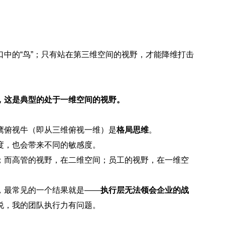
中的“鸟”；只有站在第三维空间的视野，才能降维打击
，这是典型的处于一维空间的视野。
鹰俯视牛（即从三维俯视一维）是
格局思维
。
度，也会带来不同的敏感度。
；而高管的视野，在二维空间；员工的视野，在一维空
，最常见的一个结果就是——
执行层无法领会企业的战
说，我的团队执行力有问题。