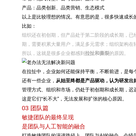
产品：品类创新、品类营销、生态模式
以上是比较理想的情况。有意思的是，很多快速成长
比如：
组织还在初创期，但产品处于第二阶段的成长期，已
期，需要积累大量用户，满足多元需求；组织架构在
所以，这就是很多企业都感到
拉扯和撕裂
的原因。
在拉扯中，企业如何还能保持平衡，不断前进，是每
还有一些企业，
从始至终都是产品驱动，认为研发出
管理方式、组织和市场，仍处于初创期和成长期，迟
这是它们“长不大”，无法发展和扩张的核心原因。
03 团队篇
敏捷团队的最终呈现
是团队与人工智能的融合
打造敏捷团队的演进路径上，团队与AI的融合，会经