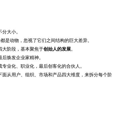
不分大小。
为都是动物，忽视了它们之间结构的巨大差异。
四大阶段，基本聚焦于
创始人的发展
。
最后焕发企业家精神。
成专业化、职业化，最后创客化的合伙人。
下面从用户、组织、市场和产品四大维度，来拆分每个阶