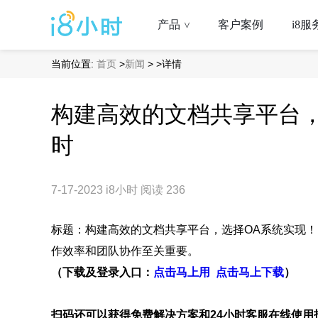
产品
客户案例
i8服
>
当前位置:
首页
>
新闻
>
>详情
构建高效的文档共享平台，
时
7-17-2023
i8小时
阅读 236
标题：构建高效的文档共享平台，选择OA系统实现！
作效率和团队协作至关重要。
（下载及登录入口：
点击马上用
点击马上下载
）
扫码还可以获得免费解决方案和24小时客服在线使用