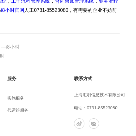
系统
，
工作流程管理系统
，
合同台账管理系统
，
业务流程
系
i8小时官网
人工0731-85523080，有需要的企业不妨前
—i8小时
小时
联系方式
服务
上海汇明信息技术有限公司
实施服务
电话：0731-85523080
代运维服务