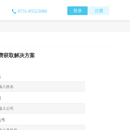
登录
注册
0731-85523080
费获取解决方案
名
司
机号