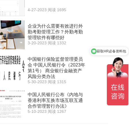
4-27-2023
阅读 1695
企业为什么需要有效进行外
勤考勤管理工作？外勤考勤
管理软件有哪些好
3-20-2023
阅读 1332
获取HR必备资料包
中国银行保险监督管理委员
会 中国人民银行令（2023年
第1号） 商业银行金融资产
风险分类办法
5-30-2023
阅读 1315
中国人民银行公布《内地与
香港利率互换市场互联互通
合作管理暂行办法》
5-10-2023
阅读 1267