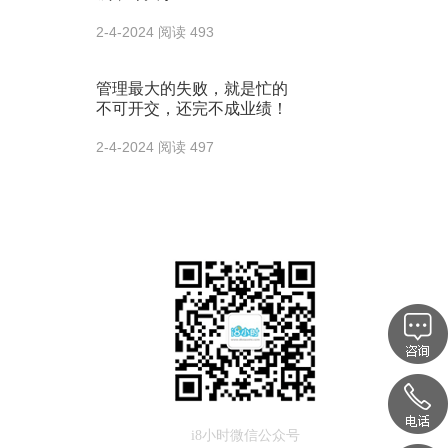
2-4-2024
阅读 493
管理最大的失败，就是忙的
不可开交，还完不成业绩！
2-4-2024
阅读 497
i8小时微信公众号