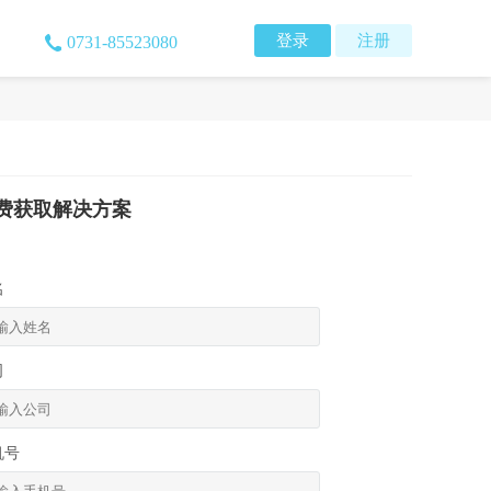
登录
注册
0731-85523080
费获取解决方案
名
司
机号