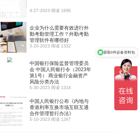
4-27-2023
阅读 1695
企业为什么需要有效进行外
勤考勤管理工作？外勤考勤
管理软件有哪些好
获取HR必备资料包
3-20-2023
阅读 1332
代开后台账户
中国银行保险监督管理委员
会 中国人民银行令（2023年
第1号） 商业银行金融资产
风险分类办法
5-30-2023
阅读 1314
中国人民银行公布《内地与
香港利率互换市场互联互通
合作管理暂行办法》
5-10-2023
阅读 1267