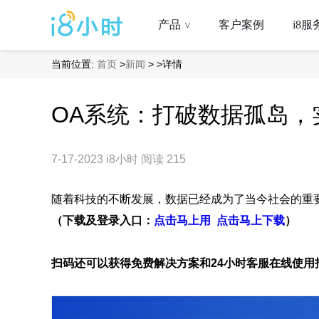
产品
客户案例
i8服
>
当前位置:
首页
>
新闻
>
>详情
OA系统：打破数据孤岛，
7-17-2023
i8小时
阅读 215
随着科技的不断发展，数据已经成为了当今社会的重
（下载及登录入口：
点击马上用
点击马上下载
）
扫码还可以获得免费解决方案和24小时客服在线使用