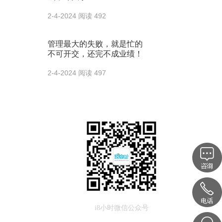
2-4-2024
阅读 492
管理最大的失败，就是忙的
不可开交，还完不成业绩！
2-4-2024
阅读 497
i8小时微信公众号