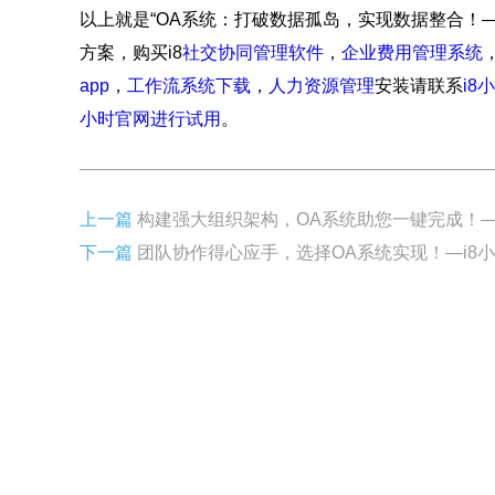
以上就是“OA系统：打破数据孤岛，实现数据整合！—
方案，购买i8
社交协同管理软件
，
企业费用管理系统
app
，
工作流系统下载
，
人力资源管理
安装请联系
i8
小时官网进行试用
。
上一篇
构建强大组织架构，OA系统助您一键完成！—
下一篇
团队协作得心应手，选择OA系统实现！—i8