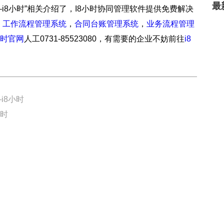
最
i8小时”相关介绍了，I8小时协同管理软件提供免费解决
，
工作流程管理系统
，
合同台账管理系统
，
业务流程管理
小时官网
人工0731-85523080，有需要的企业不妨前往
i8
i8小时
小时