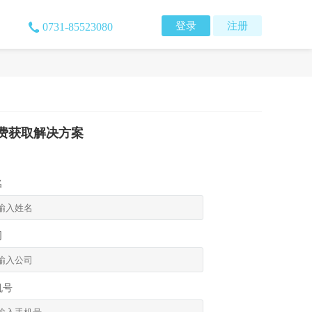
登录
注册
0731-85523080
费获取解决方案
名
司
机号