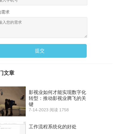
的需求
提交
门文章
影视业如何才能实现数字化
转型：推动影视业腾飞的关
键
7-14-2023
阅读 1758
工作流程系统化的好处