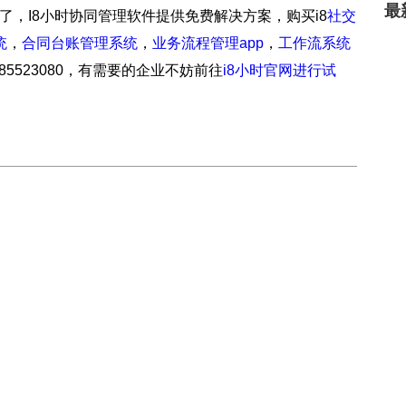
最
了，I8小时协同管理软件提供免费解决方案，购买i8
社交
统
，
合同台账管理系统
，
业务流程管理app
，
工作流系统
-85523080，有需要的企业不妨前往
i8小时官网进行试