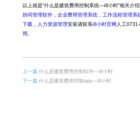
以上就是“什么是建筑费用控制系统—i8小时”相关介绍
协同管理软件
，
企业费用管理系统
，
工作流程管理系
下载
，
人力资源管理
安装请联系
i8小时官网
人工0731
用
。
上一篇
什么是建筑费用控制软件—i8小时
下一篇
什么是建筑费用控制app—i8小时