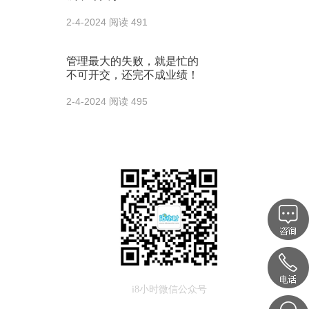
2-4-2024
阅读 491
管理最大的失败，就是忙的
不可开交，还完不成业绩！
2-4-2024
阅读 495
i8小时微信公众号