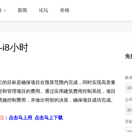
务
新闻
论坛
价格
>
i8小时
免
姓
它的目标是确保项目在预算范围内完成，同时实现高质量
控和管理项目的费用。通过应用建筑费用控制系统，项目
公
措施控制费用，并做出明智的决策，确保项目成功完成。
口
：
点击马上用
点击马上下载
手