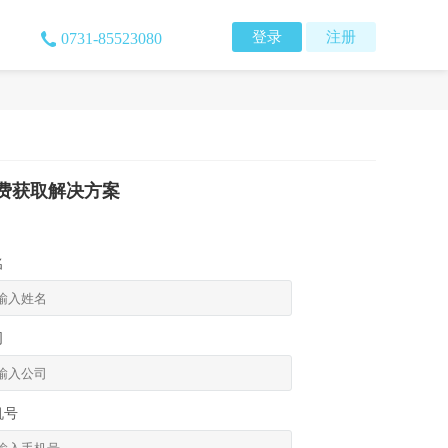
登录
注册
0731-85523080
费获取解决方案
名
司
机号