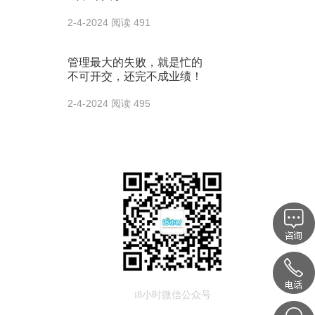
2-4-2024
阅读 491
管理最大的失败，就是忙的
不可开交，还完不成业绩！
2-4-2024
阅读 495
i8小时微信公众号