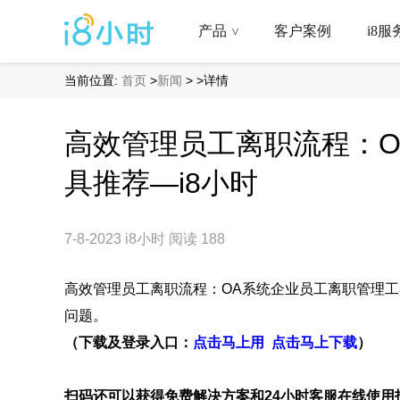
产品
客户案例
i8服
>
当前位置:
首页
>
新闻
>
>详情
高效管理员工离职流程：O
具推荐—i8小时
7-8-2023
i8小时
阅读 188
高效管理员工离职流程：OA系统企业员工离职管理工
问题。
（下载及登录入口：
点击马上用
点击马上下载
）
扫码还可以获得免费解决方案和24小时客服在线使用