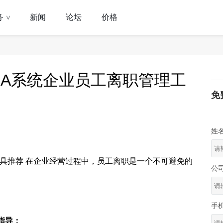
务
新闻
论坛
价格
>
A系统企业员工离职管理工
免
姓
具推荐 在企业经营过程中，员工离职是一个不可避免的
公
手
指导：