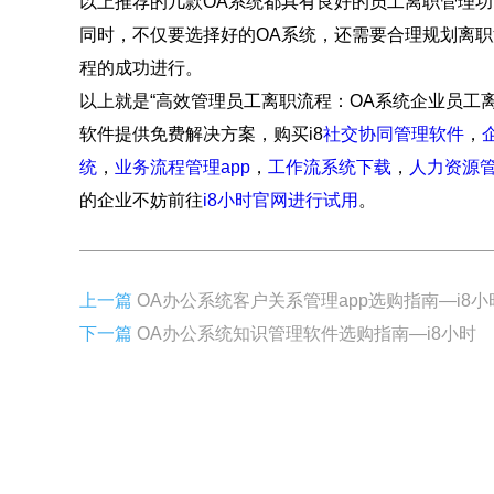
以上推荐的几款OA系统都具有良好的员工离职管理
同时，不仅要选择好的OA系统，还需要合理规划离
程的成功进行。
以上就是“高效管理员工离职流程：OA系统企业员工离
软件提供免费解决方案，购买i8
社交协同管理软件
，
统
，
业务流程管理app
，
工作流系统下载
，
人力资源
的企业不妨前往
i8小时官网进行试用
。
上一篇
OA办公系统客户关系管理app选购指南—i8小
下一篇
OA办公系统知识管理软件选购指南—i8小时