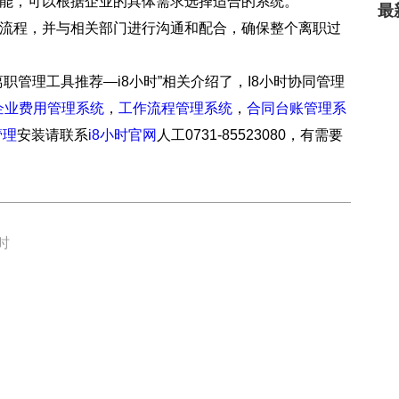
功能，可以根据企业的具体需求选择适合的系统。
最
职流程，并与相关部门进行沟通和配合，确保整个离职过
职管理工具推荐—i8小时”相关介绍了，I8小时协同管理
企业费用管理系统
，
工作流程管理系统
，
合同台账管理系
管理
安装请联系
i8小时官网
人工0731-85523080，有需要
时