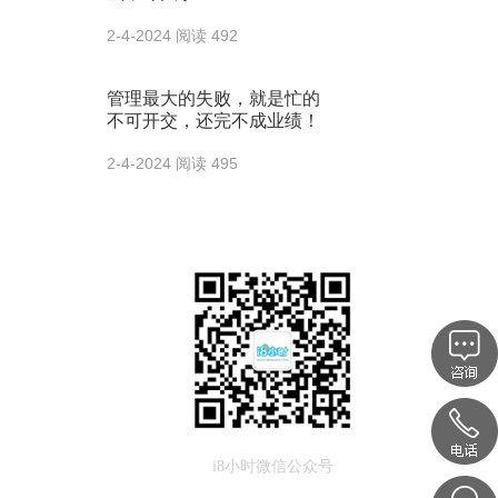
2-4-2024
阅读 492
管理最大的失败，就是忙的
不可开交，还完不成业绩！
2-4-2024
阅读 495
i8小时微信公众号