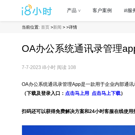
产品
客户案例
i8服
>
当前位置:
首页
>
新闻
>
>详情
OA办公系统通讯录管理ap
7-7-2023
i8小时
阅读 108
OA办公系统通讯录管理App是一款用于企业内部通
（下载及登录入口：
点击马上用
点击马上下载
）
扫码还可以获得免费解决方案和24小时客服在线使用