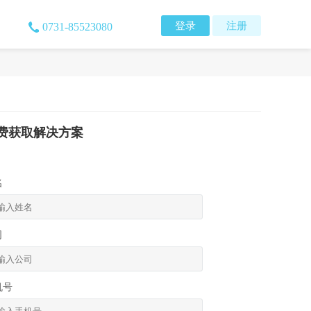
登录
注册
0731-85523080
费获取解决方案
名
司
机号