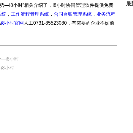
最
势—i8小时”相关介绍了，I8小时协同管理软件提供免费
系统
，
工作流程管理系统
，
合同台账管理系统
，
业务流程
系
i8小时官网
人工0731-85523080，有需要的企业不妨前
—i8小时
i8小时