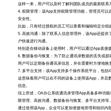
这样一来，用户可以及时了解到团队成员的最新联系
4. 权限管理：该App支持权限管理功能，管理员可
安全性。
比如，只有经过授权的员工可以查看和编辑特定分组
5. 高效沟通：除了联系人信息管理外，该App还提
户快速进行沟通。
特别是在移动设备上使用时，用户可以通过App直接
6. 数据备份与恢复：为了防止通讯录数据的丢失或损
用户可以定期备份通讯录信息，并在需要时方便地恢
7. 多平台支持：该App支持多个操作系统平台，包括iOS
这意味着用户可以在不同的设备上使用该App，并且
信息。
综上所述，OA办公系统通讯录管理App具备多种功
限管理、高效沟通、数据备份与恢复、多平台支持等
通过使用该App，企业可以更加便捷地管理和组织内