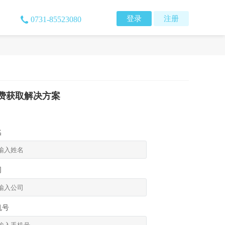
登录
注册
0731-85523080
费获取解决方案
名
司
机号