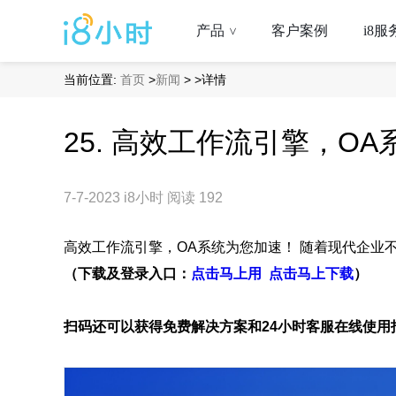
产品
客户案例
i8服
>
当前位置:
首页
>
新闻
>
>详情
25. 高效工作流引擎，O
7-7-2023
i8小时
阅读 192
高效工作流引擎，OA系统为您加速！ 随着现代企业
（下载及登录入口：
点击马上用
点击马上下载
）
扫码还可以获得免费解决方案和24小时客服在线使用