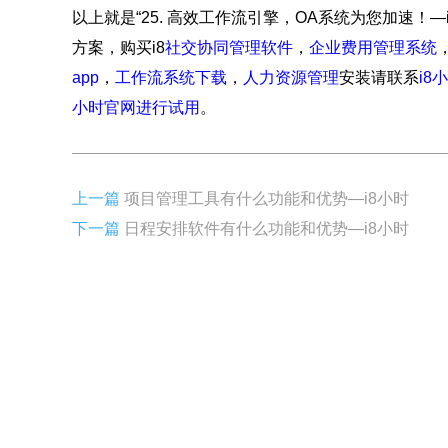
以上就是“25. 高效工作流引擎，OA系统为您加速！
方案，购买i8
社交协同管理软件
，
企业费用管理系统
app
，
工作流系统下载
，
人力资源管理
安装请联系
i8
小时官网进行试用
。
上一篇
项目管理工具有什么功能和优势—i8小时
下一篇
日程安排软件有什么功能和优势—i8小时