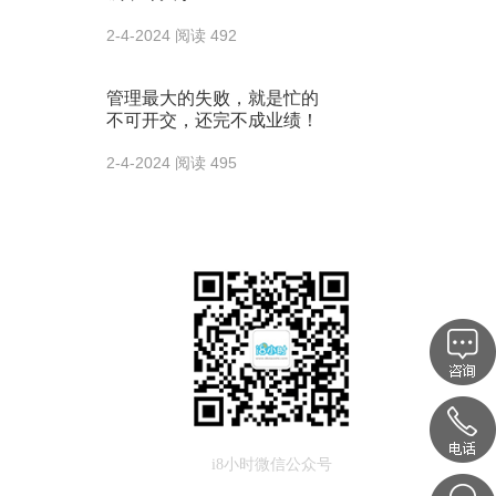
2-4-2024
阅读 492
管理最大的失败，就是忙的
不可开交，还完不成业绩！
2-4-2024
阅读 495
i8小时微信公众号