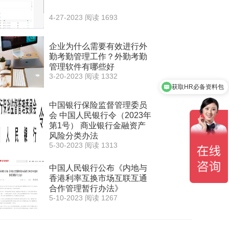
4-27-2023
阅读 1693
企业为什么需要有效进行外
勤考勤管理工作？外勤考勤
管理软件有哪些好
3-20-2023
阅读 1332
获取HR必备资料包
中国银行保险监督管理委员
会 中国人民银行令（2023年
第1号） 商业银行金融资产
风险分类办法
5-30-2023
阅读 1313
中国人民银行公布《内地与
香港利率互换市场互联互通
合作管理暂行办法》
5-10-2023
阅读 1267