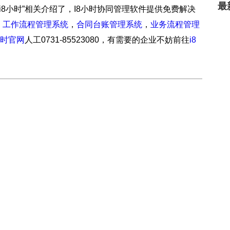
最
—i8小时”相关介绍了，I8小时协同管理软件提供免费解决
，
工作流程管理系统
，
合同台账管理系统
，
业务流程管理
小时官网
人工0731-85523080，有需要的企业不妨前往
i8