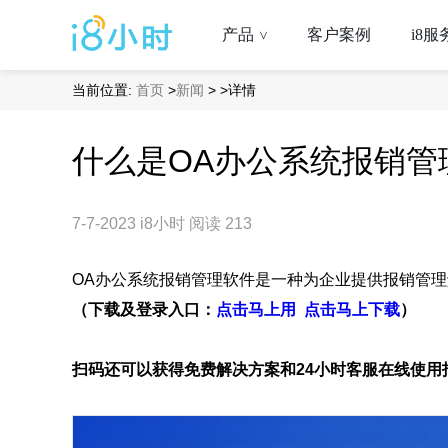
产品
客户案例
i8服
>
当前位置:
首页
>
新闻
>
>详情
什么是OA办公系统报销管
7-7-2023
i8小时
阅读 213
OA办公系统报销管理软件是一种为企业提供报销管
（下载及登录入口：
点击马上用
点击马上下载
）
扫码还可以获得免费解决方案和24小时客服在线使用