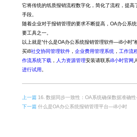
它将传统的纸质报销流程数字化，简化了流程，提高
手段。
随着企业对于报销管理的要求不断提高，OA办公系
要工具之一。
以上就是“什么是OA办公系统报销管理软件—i8小时
买i8
社交协同管理软件
，
企业费用管理系统
，
工作流
作流系统下载
，
人力资源管理
安装请联系
i8小时官网
进行试用
。
上一篇
16. 数据同步一致性：OA系统确保数据准确性
下一篇
什么是OA办公系统报销管理平台—i8小时