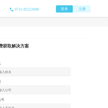
登录
注册
0731-85523080
费获取解决方案
名
司
机号