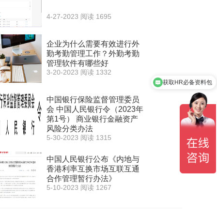
4-27-2023
阅读 1695
企业为什么需要有效进行外
勤考勤管理工作？外勤考勤
管理软件有哪些好
3-20-2023
阅读 1332
获取HR必备资料包
中国银行保险监督管理委员
会 中国人民银行令（2023年
第1号） 商业银行金融资产
风险分类办法
5-30-2023
阅读 1315
中国人民银行公布《内地与
香港利率互换市场互联互通
合作管理暂行办法》
5-10-2023
阅读 1267