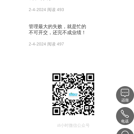
2-4-2024
阅读 493
管理最大的失败，就是忙的
不可开交，还完不成业绩！
2-4-2024
阅读 497
i8小时微信公众号