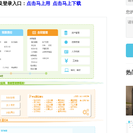
及登录入口：
点击马上用
点击马上下载
您
热