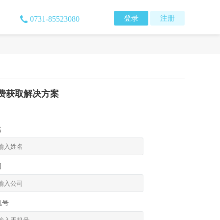
登录
注册
0731-85523080
费获取解决方案
名
司
机号