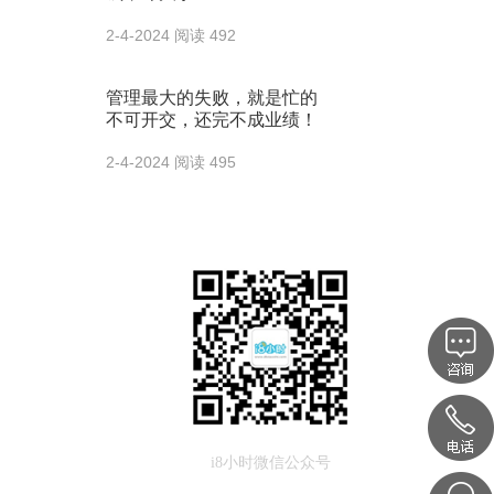
2-4-2024
阅读 492
管理最大的失败，就是忙的
不可开交，还完不成业绩！
2-4-2024
阅读 495
i8小时微信公众号