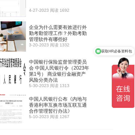
4-27-2023
阅读 1692
企业为什么需要有效进行外
勤考勤管理工作？外勤考勤
管理软件有哪些好
3-20-2023
阅读 1332
获取HR必备资料包
代开后台账户
中国银行保险监督管理委员
会 中国人民银行令（2023年
第1号） 商业银行金融资产
风险分类办法
5-30-2023
阅读 1313
中国人民银行公布《内地与
香港利率互换市场互联互通
合作管理暂行办法》
5-10-2023
阅读 1267