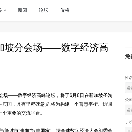
务
新闻
论坛
价格
>
新加坡分会场——数字经济高
免
姓
分会场——数字经济高峰论坛，将于6月8日在新加坡圣淘
公
主宾国，具有里程碑意义,将为构建一个普惠平衡、协调
一个重要的交流平台。
手
“智能城市”走向“智慧国家”。据全球数字经济大会组委会