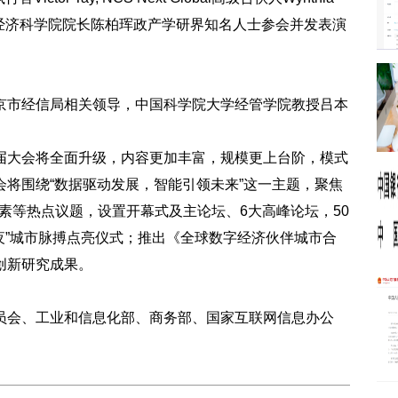
ng,亚洲数字经济科学院院长陈柏珲政产学研界知名人士参会并发表演
市经信局相关领导，中国科学院大学经管学院教授吕本
大会将全面升级，内容更加丰富，规模更上台阶，模式
将围绕“数据驱动发展，智能引领未来”这一主题，聚焦
要素等热点议题，设置开幕式及主论坛、6大高峰论坛，50
夜”城市脉搏点亮仪式；推出《全球数字经济伙伴城市合
创新研究成果。
会、工业和信息化部、商务部、国家互联网信息办公