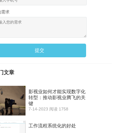
的需求
提交
门文章
影视业如何才能实现数字化
转型：推动影视业腾飞的关
键
7-14-2023
阅读 1758
工作流程系统化的好处