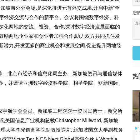
加坡海外分会场,是深化推进元首外交成果,开启中新“全
您
数字经济交流与合作的新平台。会议将围绕数字经济、科
深化两地的交流、投资、合作,探讨数字经济发展面临的
鼓励两地企业家和创业者加强合作,助力双方共同抓住发
新潜力,开发更多的商业机会和发展空间,促进提升两地经
，北京市经济和信息化局主办，新加坡资讯与通信媒体
热
承办，并邀请亚洲数字经济科学院、相圣学院、财新国际、
宇航学会会员、新加坡工程院院士梁国民博士，新交所
产业机构总裁Christopher Millward, 新加坡
新加坡管理大学李光前商学院副教授陈亮, 新加坡国立大学副教务
ctor Tay, NCS Next Global高级合伙人Wynthia