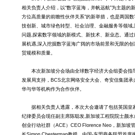
相关负责人介绍，以“数字蓝海，并帆远航”为主题的新
方位高质量的前瞻性伙伴关系”的新举措，也是两国
技创新、城市绿色转型、社会治理、金融服务等领域,
问题,探索数字领域的新模式、新技术、新业态。通过
展机遇,深入挖掘数字蓝海广阔的市场前景和无限的创
贸规模和质量。
本次新加坡分会场由全球数字经济大会组委会指导
发展局支持，BCS北京网络安全大会、奇安信集团
华与华等机构作为合作伙伴。
据相关负责人透露，本次大会邀请了包括英国皇家
纪律委员会现任副主席陈聪发,新加坡工程院院士颜水成,美国信息
创业行动社群（ACE）CEO Florence Neo，
长Simon Chesterman教授，中国-东盟商务联盟首席执行官Vi