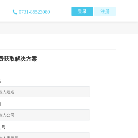
登录
注册
0731-85523080
费获取解决方案
名
司
机号