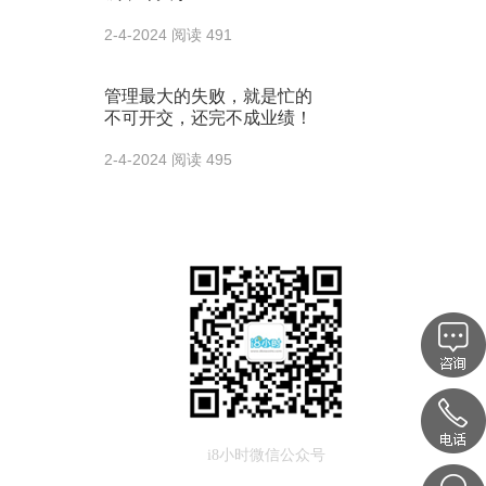
2-4-2024
阅读 491
管理最大的失败，就是忙的
不可开交，还完不成业绩！
2-4-2024
阅读 495
i8小时微信公众号