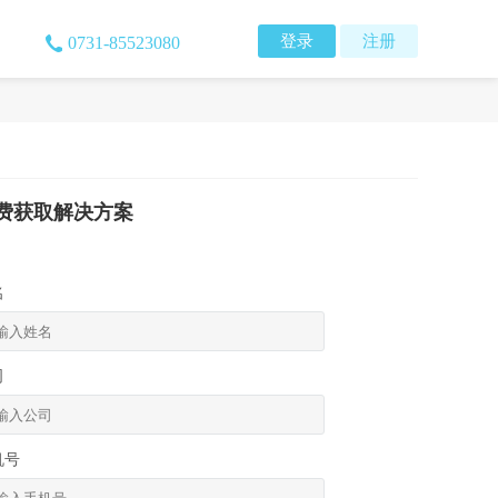
登录
注册
0731-85523080
费获取解决方案
名
司
机号