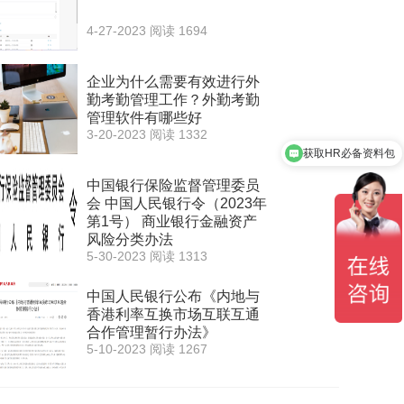
4-27-2023
阅读 1694
企业为什么需要有效进行外
勤考勤管理工作？外勤考勤
管理软件有哪些好
获取HR必备资料包
3-20-2023
阅读 1332
代开后台账户
中国银行保险监督管理委员
会 中国人民银行令（2023年
第1号） 商业银行金融资产
风险分类办法
5-30-2023
阅读 1313
中国人民银行公布《内地与
香港利率互换市场互联互通
合作管理暂行办法》
5-10-2023
阅读 1267