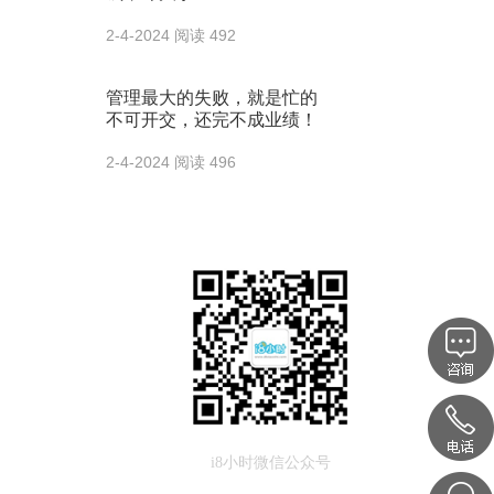
2-4-2024
阅读 492
管理最大的失败，就是忙的
不可开交，还完不成业绩！
2-4-2024
阅读 496
i8小时微信公众号