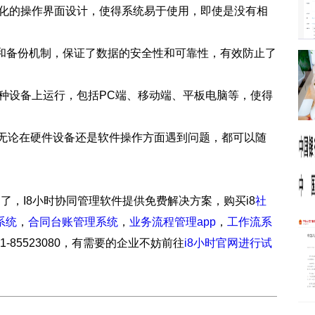
人性化的操作界面设计，使得系统易于使用，即使是没有相
术和备份机制，保证了数据的安全性和可靠性，有效防止了
在多种设备上运行，包括PC端、移动端、平板电脑等，使得
务，无论在硬件设备还是软件操作方面遇到问题，都可以随
绍了，I8小时协同管理软件提供免费解决方案，购买i8
社
系统
，
合同台账管理系统
，
业务流程管理app
，
工作流系
31-85523080，有需要的企业不妨前往
i8小时官网进行试