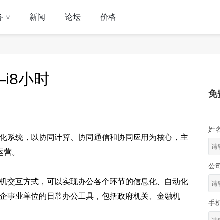
务
新闻
论坛
价格
>
i8小时
免
姓
动化系统，以协同计算、协同通信和协同应用为核心，主
运营。
公
人机交互方式，可以实现办公各个环节的信息化、自动化
多企事业单位的日常办公工具，包括政府机关、金融机
手