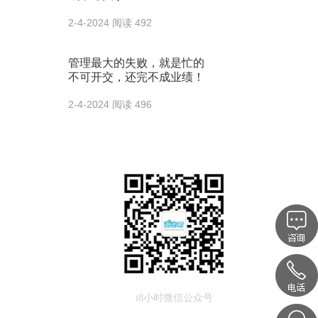
2-4-2024
阅读 492
管理最大的失败，就是忙的
不可开交，还完不成业绩！
2-4-2024
阅读 496
i8小时微信公众号