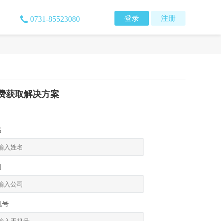
登录
注册
0731-85523080
费获取解决方案
名
司
机号