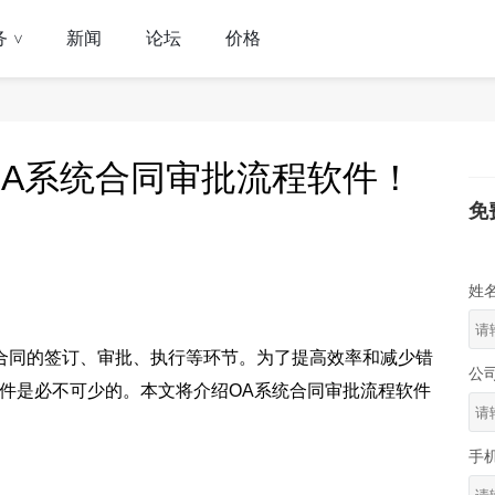
务
新闻
论坛
价格
>
A系统合同审批流程软件！
免
姓
合同的签订、审批、执行等环节。
为了提高效率和减少错
公
件是必不可少的。本文将介绍OA系统合同审批流程软件
手