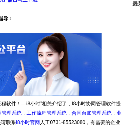
最
指导：
程软件！—i8小时”相关介绍了，I8小时协同管理软件提
用管理系统
，
工作流程管理系统
，
合同台账管理系统
，
业
装请联系
i8小时官网
人工0731-85523080，有需要的企业