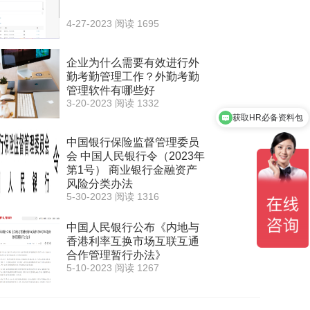
4-27-2023
阅读 1695
企业为什么需要有效进行外
勤考勤管理工作？外勤考勤
管理软件有哪些好
3-20-2023
阅读 1332
获取HR必备资料包
中国银行保险监督管理委员
会 中国人民银行令（2023年
第1号） 商业银行金融资产
风险分类办法
5-30-2023
阅读 1316
中国人民银行公布《内地与
香港利率互换市场互联互通
合作管理暂行办法》
5-10-2023
阅读 1267