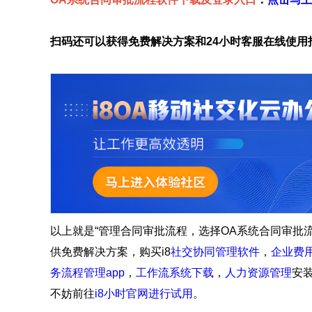
扫码还可以获得免费解决方案和24小时客服在线使用
以上就是“管理合同审批流程，选择OA系统合同审批流
供免费解决方案，购买i8
社交协同管理软件
，
企业费
务流程管理app
，
工作流系统下载
，
人力资源管理
安
不妨前往
i8小时官网进行试用
。