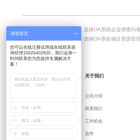
上一篇
开展企业调查问卷，选择OA系统企业调查问卷
请您留言
下一篇
管理项目资源分配，选择OA系统项目资源管理
您可以在线注册试用或在线联系咨
询经理15026402820，我们会第一
时间联系您为您提供专属解决方
案！
关于i8小时
关于我们
帮助中心
公司介绍
用户协议
联系我们
安全策略
工作机会
app下载
合作