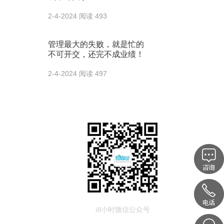
2-4-2024
阅读 493
管理最大的失败，就是忙的
不可开交，还完不成业绩！
2-4-2024
阅读 497
i8小时微信公众号