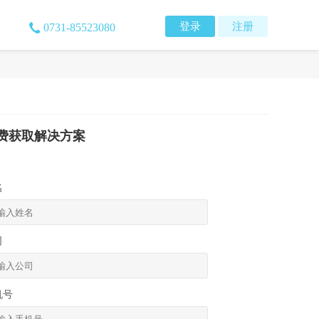
登录
注册
0731-85523080
费获取解决方案
名
司
机号