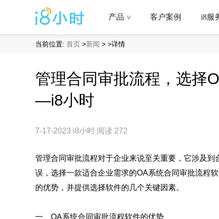
产品
客户案例
i8服
>
当前位置:
首页
>
新闻
>
>详情
管理合同审批流程，选择O
—i8小时
7-17-2023
i8小时
阅读 272
管理合同审批流程对于企业来说至关重要，它涉及到
误，选择一款适合企业需求的OA系统合同审批流程软
的优势，并提供选择软件的几个关键因素。
一、OA系统合同审批流程软件的优势