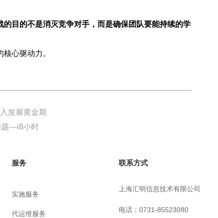
战的目的不是消灭竞争对手，而是确保团队要能持续的学
的核心驱动力。
化迈入发展黄金期
题—i8小时
联系方式
服务
上海汇明信息技术有限公司
实施服务
电话：0731-85523080
代运维服务