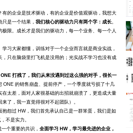
？有的企业是技术驱动，有的企业是价值观驱动，我想大
动只是一个结果，
我们核心的驱动力只有两个字：成长
。
的极限。成长才是我们的驱动力，每一个业务、每一个人
。学习大家都懂，训练对于一个企业而言就是商业实战，
长，只在脑袋里打飞机是没用的；光实战不学习也没有成
理想 ONE 打残了，我们从来没遇到过这么强的对手，很长一
想 ONE 的销售崩盘、提前停产，一个季度就亏损了十几
实在太差，面对人家很基础的出招就崩溃了，更造成大量
回来了，我一直觉得很对不起团队）。
抱怨过 HW，我们首先承认自己是一群笨蛋，我们是如
气，不是实力。
达成一个重要的共识，
全面学习 HW，学习最先进的企业，