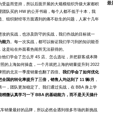
最
为受益而坚持，所以后面开展的大规模组织升级大家都积
团队买的 HW 的公开书籍，每个人都不低于十本，我
造、组织财经等方面遇到的痛不欲生的问题，人家十几年
进攻的实战，也涉及防守的实战，我们作战的目标就一
为能力
。每一次实战，都可以验证我们学习到的知识能否
，这是站在外面看热闹所无法获得的。
们向他们学会了怎么开 4S 店、怎么选址，并把获客成本降
牌照的上海如何操盘，一个月就把上海的销量提升到 2022
牌照的北京一季度销量也翻了四倍。
我们学会了如何优化
国的转化率提升了三倍，销售人均达到了 11 辆/月
，
一，团队更加稳定了。我们通过实战，在 BBA 身上学
稍微认真学习一下 BBA 的基础能力，而不是天天搞什
源汽车销量最好的品牌，所以必然会遇到很多市场的新挑战