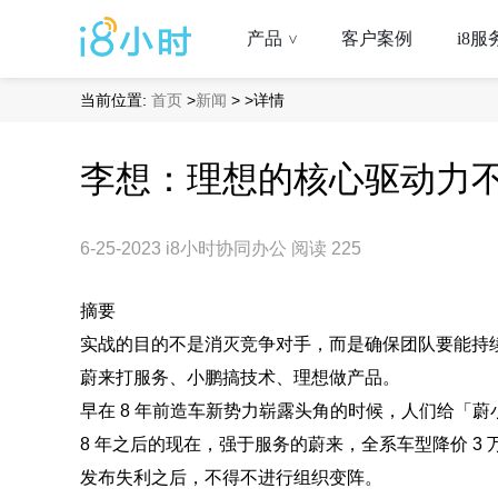
产品
客户案例
i8服
>
当前位置:
首页
>
新闻
>
>详情
李想：理想的核心驱动力
6-25-2023
i8小时协同办公
阅读 225
摘要
实战的目的不是消灭竞争对手，而是确保团队要能持
蔚来打服务、小鹏搞技术、理想做产品。
早在 8 年前造车新势力崭露头角的时候，人们给「
8 年之后的现在，强于服务的蔚来，全系车型降价 3
发布失利之后，不得不进行组织变阵。