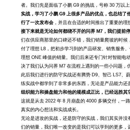
者。我们先是面临了小鹏 G9 的挑战，号称 30 万
实战，学习了小鹏 G9 上很多产品的优点，也总结了
行了一次发布会
，并且在合适的时间推出了重要的理想 L7
接下来就是无论如何都绕不开的问界 M7，我们提前停
们在供应商那里的口碑还不错，我们销量爬坡的时候
付了理想 L8，把初步学习到的产品研发、销售服务、
理想 ONE 峰值的销量。我们后来还专门针对智能电动
决了我们认为问界 M7 在流程上遇到的一些小问题，
此后我们进行的防守实战还有腾势 D9、智己 LS7、蔚来
练实战中都学到了非常多的东西，无论是产品能力还
组织能力和操盘能力和他的规模成正比，已经远胜其
这就是从去 2022 年 8 月崩盘的 4000 多辆交付，
真实的内心想法和实战成长。
无论是进攻的实战，还是防守的实战，我们其实并没
们的销量，我们唯一改变的是我们可以学到的更多，