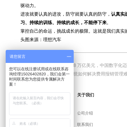
驱动力。
进攻就要认真的进攻，防守就要认真的防守，
认真实
习、持续的训练、持续的成长，不能停下来
。
掌控自己的命运，挑战成长的极限。这就是我们真实
头图来源：理想汽车
请您留言
上一篇
5 年总支出或达 2.38 万亿美元，中国数字
您可以在线注册试用或在线联系咨
下一篇
一文看懂OA办公系统如何解决费用报销管理难
询经理15026402820，我们会第一
时间联系您为您提供专属解决方
案！
关于i8小时
关于我们
帮助中心
公司介绍
用户协议
联系我们