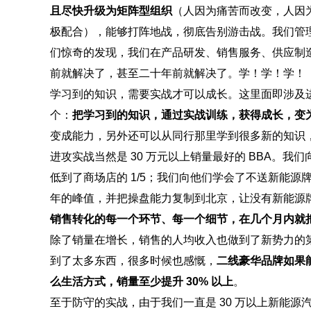
且尽快升级为矩阵型组织
（人因为痛苦而改变，人因
极配合），能够打阵地战，彻底告别游击战。我们管理
们惊奇的发现，我们在产品研发、销售服务、供应制
前就解决了，甚至二十年前就解决了。学！学！学！
学习到的知识，需要实战才可以成长。这里面即涉及
个：
把学习到的知识，通过实战训练，获得成长，变
变成能力，另外还可以从同行那里学到很多新的知识
进攻实战当然是 30 万元以上销量最好的 BBA。我
低到了商场店的 1/5；我们向他们学会了不送新能源
年的峰值，并把操盘能力复制到北京，让没有新能源
销售转化的每一个环节、每一个细节，在几个月内就把全
除了销量在增长，销售的人均收入也做到了新势力的第
到了太多东西，很多时候也感慨，
二线豪华品牌如果能
么生活方式，销量至少提升 30% 以上
。
至于防守的实战，由于我们一直是 30 万以上新能