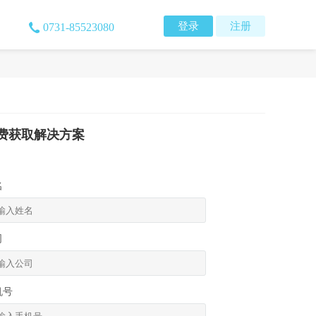
登录
注册
0731-85523080
费获取解决方案
名
司
机号