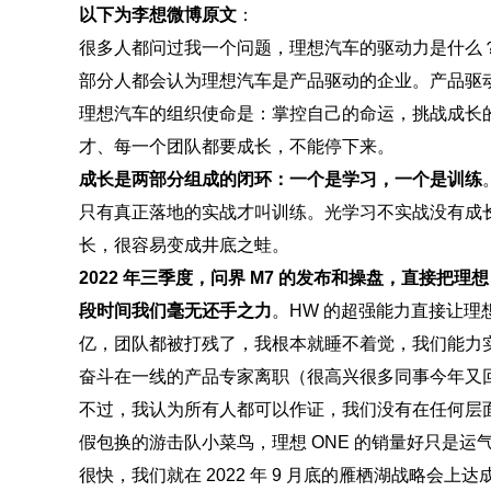
以下为李想微博原文
：
很多人都问过我一个问题，理想汽车的驱动力是什么
部分人都会认为理想汽车是产品驱动的企业。产品驱
理想汽车的组织使命是：掌控自己的命运，挑战成长
才、每一个团队都要成长，不能停下来。
成长是两部分组成的闭环：一个是学习，一个是训练
只有真正落地的实战才叫训练。光学习不实战没有成
长，很容易变成井底之蛙。
2022 年三季度，问界 M7 的发布和操盘，直接把
段时间我们毫无还手之力
。HW 的超强能力直接让理
亿，团队都被打残了，我根本就睡不着觉，我们能力
奋斗在一线的产品专家离职（很高兴很多同事今年又
不过，我认为所有人都可以作证，我们没有在任何层面
假包换的游击队小菜鸟，理想 ONE 的销量好只是运
很快，我们就在 2022 年 9 月底的雁栖湖战略会上